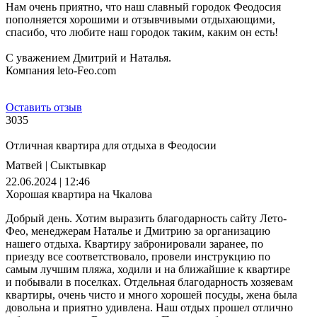
Нам очень приятно, что наш славный городок Феодосия
пополняется хорошими и отзывчивыми отдыхающими,
спасибо, что любите наш городок таким, каким он есть!
С уважением Дмитрий и Наталья.
Компания leto-Feo.com
Оставить отзыв
3035
Отличная квартира для отдыха в Феодосии
Матвей | Сыктывкар
22.06.2024 | 12:46
Хорошая квартира на Чкалова
Добрый день. Хотим выразить благодарность сайту Лето-
Фео, менеджерам Наталье и Дмитрию за организацию
нашего отдыха. Квартиру забронировали заранее, по
приезду все соответствовало, провели инструкцию по
самым лучшим пляжа, ходили и на ближайшие к квартире
и побывали в поселках. Отдельная благодарность хозяевам
квартиры, очень чисто и много хорошей посуды, жена была
довольна и приятно удивлена. Наш отдых прошел отлично