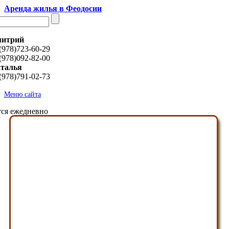
Аренда жилья в Феодосии
итрий
(978)723-60-29
(978)092-82-00
талья
(978)791-02-73
Меню сайта
ся ежедневно