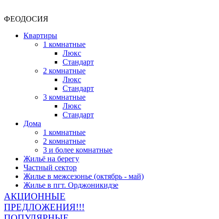
ФЕОДОСИЯ
Квартиры
1 комнатные
Люкс
Стандарт
2 комнатные
Люкс
Стандарт
3 комнатные
Люкс
Стандарт
Дома
1 комнатные
2 комнатные
3 и более комнатные
Жильё на берегу
Частный сектор
Жилье в межсезонье (октябрь - май)
Жилье в пгт. Орджоникидзе
АКЦИОННЫЕ
ПРЕДЛОЖЕНИЯ!!!
ПОПУЛЯРНЫЕ