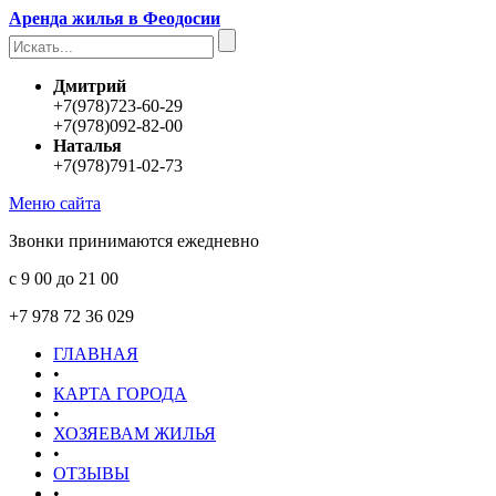
Аренда жилья в Феодосии
Дмитрий
+7(978)723-60-29
+7(978)092-82-00
Наталья
+7(978)791-02-73
Меню сайта
Звонки принимаются ежедневно
с 9 00 до 21 00
+7 978 72 36 029
ГЛАВНАЯ
•
КАРТА ГОРОДА
•
ХОЗЯЕВАМ ЖИЛЬЯ
•
ОТЗЫВЫ
•