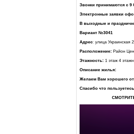
Звонки принимаются с 9 
Электронные заявки офо
В выходные и праздничны
Вариант №3041
Адрес
: улица Украинская 
Расположение:
Район Це
Этажность:
1 этаж 4 этажн
Описание жилья:
Желаем Вам хорошего от
Спасибо что пользуетесь
СМОТРИТЕ В