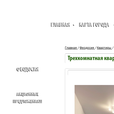
ГЛАВНАЯ
•
КАРТА ГОРОДА
Главная
⁄
Феодосия
⁄
Квартиры
⁄
Трехкомнатная квар
ФЕОДОСИЯ
АКЦИОННЫЕ
ПРЕДЛОЖЕНИЯ!!!