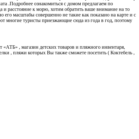
мната .Подробнее ознакомиться с домом предлагаем по
а и расстояние к морю, хотим обратить ваше внимание на то
 но его масштабы совершенно не такие как показано на карте и с
ают многие туристы приезжающие сюда из года в год, поэтому
 «АТБ» , магазин детских товаров и пляжного инвентаря,
лки , пляжи которых Вы также сможете посетить ( Коктебель ,