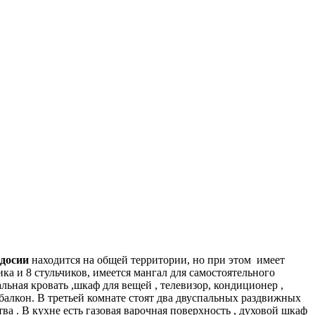
досии
находится на общей территории, но при этом имеет
а и 8 стульчиков, имеется мангал для самостоятельного
ьная кровать ,шкаф для вещей , телевизор, кондиционер ,
 балкон. В третьей комнате стоят два двуспальных раздвижных
ва . В кухне есть газовая варочная поверхность , духовой шкаф