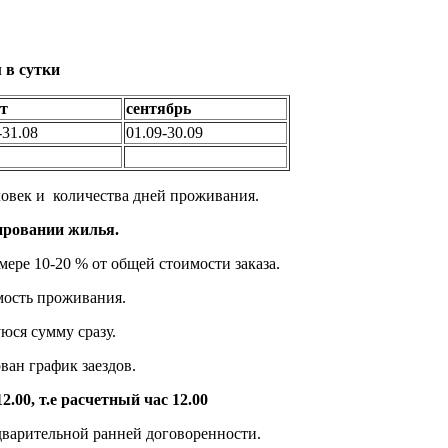
 в сутки
ст
сентябрь
-31.08
01.09-30.09
овек и количества дней проживания.
нировании жилья.
ре 10-20 % от общей стоимости заказа.
 проживания.
сумму сразу.
график заездов.
2.00, т.е расчетный час 12.00
дварительной ранней договоренности.