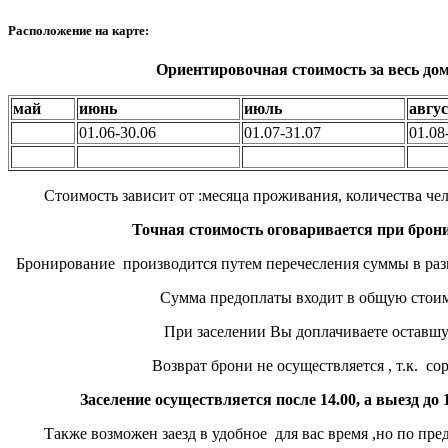
Расположение на карте:
Ориентировочная стоимость за весь дом
май
июнь
июль
авгу
01.06-30.06
01.07-31.07
01.08
Стоимость зависит от :месяца проживания, количества чел
Точная стоимость оговаривается при бро
Бронирование производится путем перечесления суммы в разме
Сумма предоплаты входит в общую стоимость
При заселении Вы доплачиваете оставшуюся 
Возврат брони не осуществляется , т.к. сорван 
Заселение осуществляется после 14.00, а выезд до 1
Также возможен заезд в удобное для вас время ,но по пре