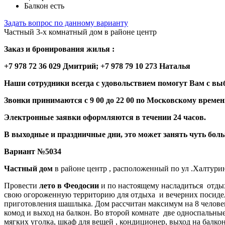
Балкон есть
Задать вопрос по данному варианту
Частный 3-х комнатный дом в районе центр
Заказ и бронирования жилья :
+7 978 72 36 029 Дмитрий; +7 978 79 10 273 Наталья
Наши сотрудники всегда с удовольствием помогут Вам с вы
Звонки принимаются с 9 00 до 22 00 по Московскому времен
Электронные заявки оформляются в течении 24 часов.
В выходные и праздничные дни, это может занять чуть бол
Вариант №5034
Частный дом
в районе центр , расположенный по ул .Халтурин
Провести
лето в Феодосии
и по настоящему насладиться отды
свою огороженную территорию для отдыха и вечерних посиделок
приготовления шашлыка. Дом рассчитан максимум на 8 человек 
комод и выход на балкон. Во второй комнате две односпальные
мягких уголка, шкаф для вещей , кондиционер, выход на балкон