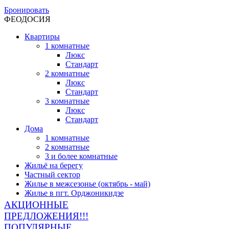
Бронировать
ФЕОДОСИЯ
Квартиры
1 комнатные
Люкс
Стандарт
2 комнатные
Люкс
Стандарт
3 комнатные
Люкс
Стандарт
Дома
1 комнатные
2 комнатные
3 и более комнатные
Жильё на берегу
Частный сектор
Жилье в межсезонье (октябрь - май)
Жилье в пгт. Орджоникидзе
АКЦИОННЫЕ
ПРЕДЛОЖЕНИЯ!!!
ПОПУЛЯРНЫЕ