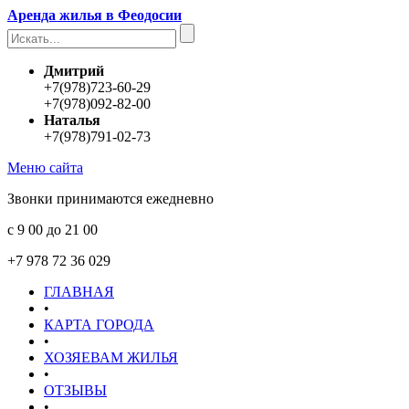
Аренда жилья в Феодосии
Дмитрий
+7(978)723-60-29
+7(978)092-82-00
Наталья
+7(978)791-02-73
Меню сайта
Звонки принимаются ежедневно
с 9 00 до 21 00
+7 978 72 36 029
ГЛАВНАЯ
•
КАРТА ГОРОДА
•
ХОЗЯЕВАМ ЖИЛЬЯ
•
ОТЗЫВЫ
•