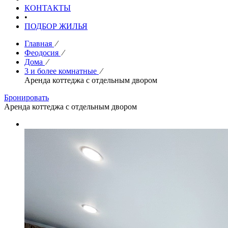
КОНТАКТЫ
•
ПОДБОР ЖИЛЬЯ
Главная
⁄
Феодосия
⁄
Дома
⁄
3 и более комнатные
⁄
Аренда коттеджа с отдельным двором
Бронировать
Аренда коттеджа с отдельным двором