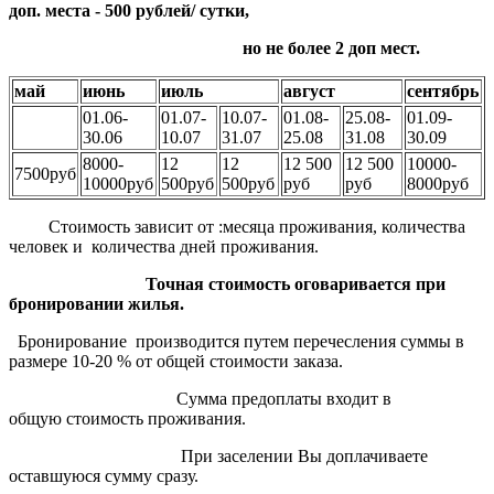
доп. места - 500 рублей/ сутки,
но не более 2 доп мест.
май
июнь
июль
август
сентябрь
01.06-
01.07-
10.07-
01.08-
25.08-
01.09-
30.06
10.07
31.07
25.08
31.08
30.09
8000-
12
12
12 500
12 500
10000-
7500руб
10000руб
500руб
500руб
руб
руб
8000руб
Стоимость зависит от :месяца проживания, количества
человек и количества дней проживания.
Точная стоимость оговаривается при
бронировании жилья.
Бронирование производится путем перечесления суммы в
размере 10-20 % от общей стоимости заказа.
Сумма предоплаты входит в
общую стоимость проживания.
При заселении Вы доплачиваете
оставшуюся сумму сразу.