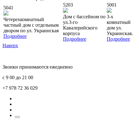
5203
5001
5041
Дом с бассейном по
3-х
Четерехкомнатный
ул.3-го
комнатный
частный дом с отдельным
Кавалерийского
дом ул.
двором по ул. Украинская
корпуса
Украинская.
Подробнее
Подробнее
Подробнее
Наверх
Звонки принимаются ежедневно
с 9 00 до 21 00
+7 978 72 36 029