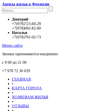
Аренда жилья в Феодосии
Дмитрий
+7(978)723-60-29
+7(978)092-82-00
Наталья
+7(978)791-02-73
Меню сайта
Звонки принимаются ежедневно
с 9 00 до 21 00
+7 978 72 36 029
ГЛАВНАЯ
•
КАРТА ГОРОДА
•
ХОЗЯЕВАМ ЖИЛЬЯ
•
ОТЗЫВЫ
•