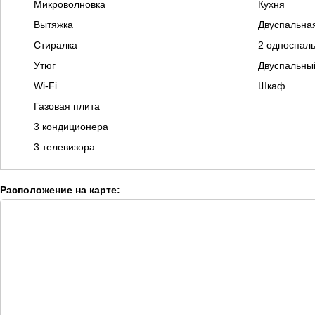
Микроволновка
Кухня
Вытяжка
Двуспальная
Стиралка
2 односпал
Утюг
Двуспальны
Wi-Fi
Шкаф
Газовая плита
3 кондиционера
3 телевизора
Расположение на карте: