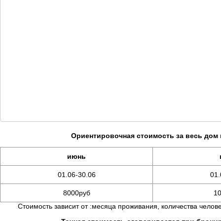
Ориентировочная стоимость за весь дом 
июнь
01.06-30.06
01.
8000руб
1
Стоимость зависит от :месяца проживания, количества челове