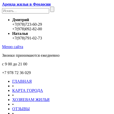
Аренда жилья в Феодосии
Дмитрий
+7(978)723-60-29
+7(978)092-82-00
Наталья
+7(978)791-02-73
Меню сайта
Звонки принимаются ежедневно
с 9 00 до 21 00
+7 978 72 36 029
ГЛАВНАЯ
•
КАРТА ГОРОДА
•
ХОЗЯЕВАМ ЖИЛЬЯ
•
ОТЗЫВЫ
•