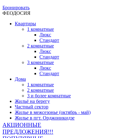
Бронировать
ФЕОДОСИЯ
Квартиры
1 комнатные
Люкс
Стандарт
2 комнатные
Люкс
Стандарт
3 комнатные
Люкс
Стандарт
Дома
1 комнатные
2 комнатные
3 и более комнатные
Жильё на берегу
Частный сектор
Жилье в межсезонье (октябрь - май)
Жилье в пгт. Орджоникидзе
АКЦИОННЫЕ
ПРЕДЛОЖЕНИЯ!!!