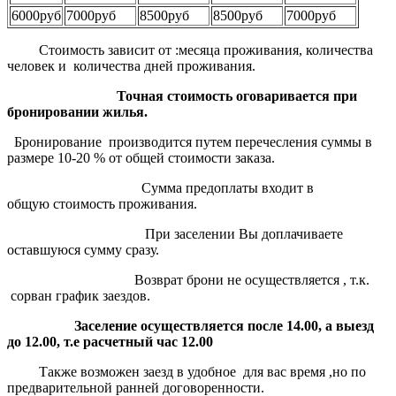
6000руб
7000руб
8500руб
8500руб
7000руб
Стоимость зависит от :месяца проживания, количества
человек и количества дней проживания.
Точная стоимость оговаривается при
бронировании жилья.
Бронирование производится путем перечесления суммы в
размере 10-20 % от общей стоимости заказа.
Сумма предоплаты входит в
общую стоимость проживания.
При заселении Вы доплачиваете
оставшуюся сумму сразу.
Возврат брони не осуществляется , т.к.
сорван график заездов.
Заселение осуществляется после 14.00, а выезд
до 12.00, т.е расчетный час 12.00
Также возможен заезд в удобное для вас время ,но по
предварительной ранней договоренности.