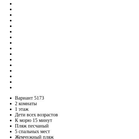
Вариант 5173
2 комнаты
1 этаж
Дети всех возрастов
К морю 15 минут
Пляж песчаный
5 спальных мест
Жемчужный пляж