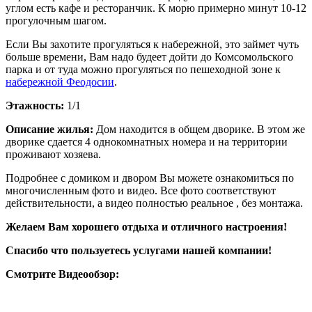
углом есть кафе и ресторанчик. К морю примерно минут 10-12
прогулочным шагом.
Если Вы захотите прогуляться к набережной, это займет чуть
больше времени, Вам надо будеет дойти до Комсомольского
парка и от туда можно прогуляться по пешеходной зоне к
набережной Феодосии
.
Этажность:
1/1
Описание жилья:
Дом находится в общем дворике. В этом же
дворике сдается 4 однокомнатных номера и на территории
проживают хозяева.
Подробнее с домиком и двором Вы можете ознакомиться по
многочисленным фото и видео. Все фото соответствуют
действительности, а видео полностью реальное , без монтажа.
Желаем Вам хорошего отдыха и отличного настроения!
Спасибо что пользуетесь услугами нашей компании!
Смотрите Видеообзор: