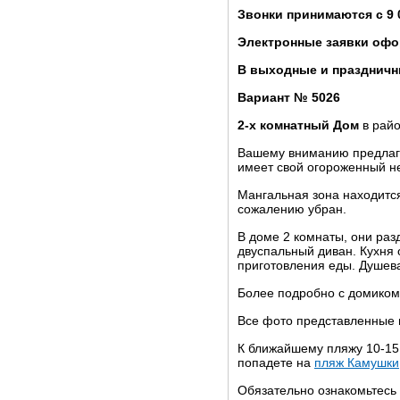
Звонки принимаются с 9 
Электронные заявки офо
В выходные и праздничны
Вариант № 5026
2-х комнатный Дом
в райо
Вашему вниманию предла
имеет свой огороженный н
Мангальная зона находится
сожалению убран.
В доме 2 комнаты, они разд
двуспальный диван. Кухня 
приготовления еды. Душев
Более подробно с домиком
Все фото представленные 
К ближайшему пляжу 10-15 
попадете на
пляж Камушки
Обязательно ознакомьтесь