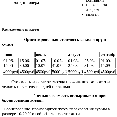
компании
кондиционера
парковка за
двором
мангал
Расположение на карте:
Ориентировочная стоимость за квартиру в
сутки
июнь
июль
август
сентябр
01.06-
15.06-
01.07-
10.07-
01.08-
25.08-
01.09-
15.06
30.06
10.07
31.07
25.08
31.08
15.09
4000руб
4500руб
4500руб
5000руб
5000руб
4500руб
4500руб
Стоимость зависит от :месяца проживания, количества
человек и количества дней проживания.
Точная стоимость оговаривается при
бронировании жилья.
Бронирование производится путем перечесления суммы в
размере 10-20 % от общей стоимости заказа.