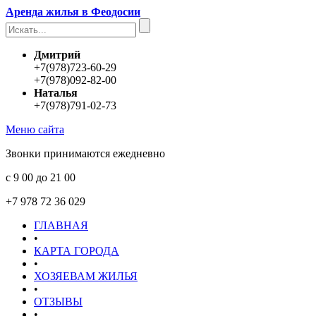
Аренда жилья в Феодосии
Дмитрий
+7(978)723-60-29
+7(978)092-82-00
Наталья
+7(978)791-02-73
Меню сайта
Звонки принимаются ежедневно
с 9 00 до 21 00
+7 978 72 36 029
ГЛАВНАЯ
•
КАРТА ГОРОДА
•
ХОЗЯЕВАМ ЖИЛЬЯ
•
ОТЗЫВЫ
•