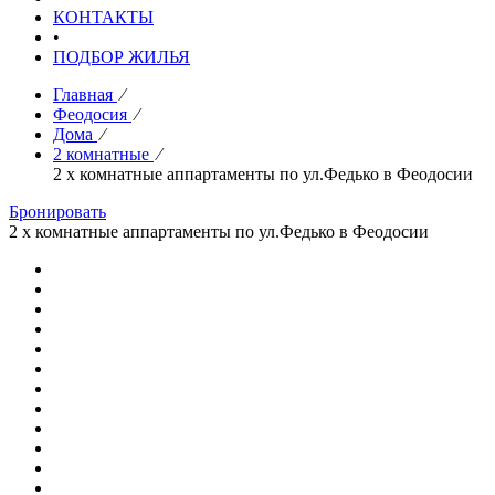
КОНТАКТЫ
•
ПОДБОР ЖИЛЬЯ
Главная
⁄
Феодосия
⁄
Дома
⁄
2 комнатные
⁄
2 х комнатные аппартаменты по ул.Федько в Феодосии
Бронировать
2 х комнатные аппартаменты по ул.Федько в Феодосии