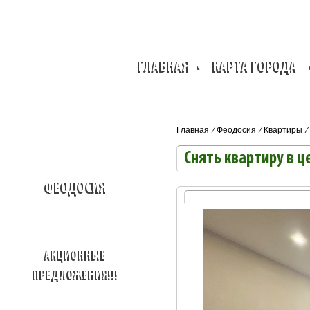
ГЛАВНАЯ
•
КАРТА ГОРОДА
Главная
⁄
Феодосия
⁄
Квартиры
⁄
Снять квартиру в 
ФЕОДОСИЯ
АКЦИОННЫЕ
ПРЕДЛОЖЕНИЯ!!!