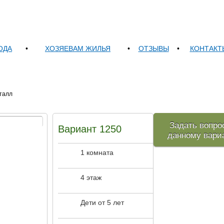
ОДА
•
ХОЗЯЕВАМ ЖИЛЬЯ
•
ОТЗЫВЫ
•
КОНТАКТ
талл
Задать вопро
Вариант 1250
данному вари
1 комната
4 этаж
Дети от 5 лет