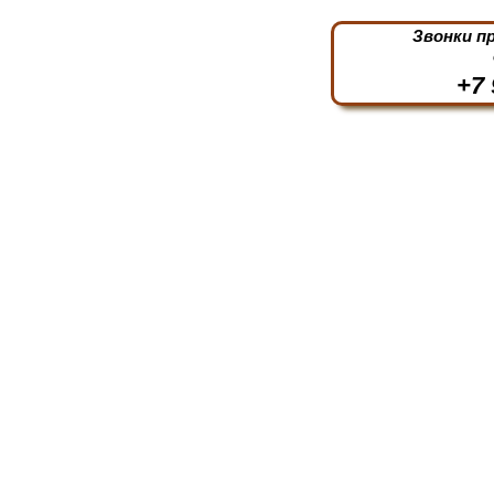
Звонки п
+7 