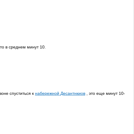
то в среднем минут 10.
зоне спуститься к
набережной Десантнкиов
, это еще минут 10-