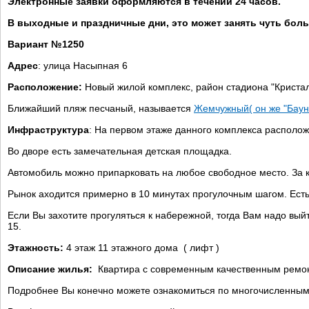
Электронные заявки оформляются в течении 24 часов.
В выходные и праздничные дни, это может занять чуть бол
Вариант №1250
Адрес
: улица Насыпная 6
Расположение:
Новый жилой комплекс, район стадиона "Кристалл
Ближайший пляж песчаный, называется
Жемчужный( он же "Баунт
Инфраструктура
: На первом этаже данного комплекса располо
Во дворе есть замечательная детская площадка.
Автомобиль можно припарковать на любое свободное место. За 
Рынок аходится примерно в 10 минутах прогулочным шагом. Есть
Если Вы захотите прогуляться к набережной, тогда Вам надо вый
15.
Этажность:
4 этаж 11 этажного дома ( лифт )
Описание жилья:
Квартира с современным качественным ремо
Подробнее Вы конечно можете ознакомиться по многочисленным