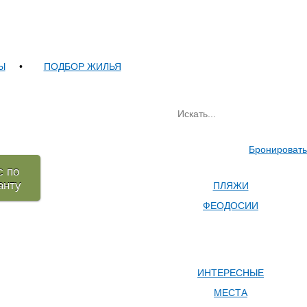
Ы
•
ПОДБОР ЖИЛЬЯ
Бронировать
с по
анту
ПЛЯЖИ
ФЕОДОСИИ
ИНТЕРЕСНЫЕ
МЕСТА