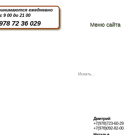
ринимаются ежедневно
с 9 00 до 21 00
978 72 36 029
Меню сайта
Дмитрий
+7(978)723-60-29
+7(978)092-82-00
Наталья