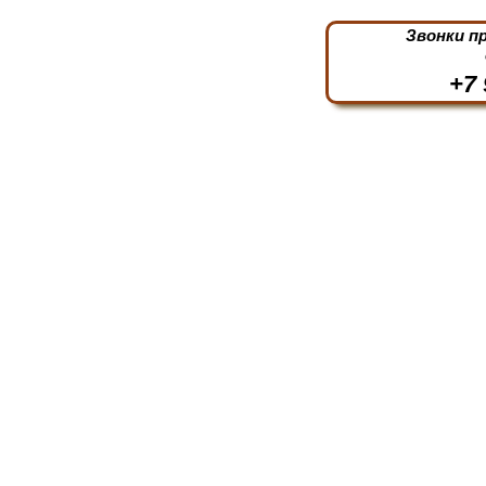
Звонки п
+7 