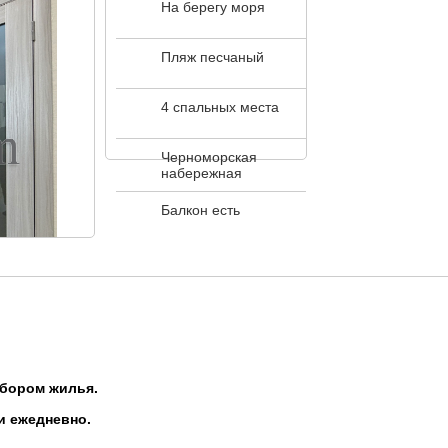
На берегу моря
Пляж песчаный
4 спальных места
Черноморская
набережная
Балкон есть
ыбором жилья.
и ежедневно.