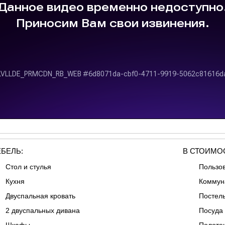
БЕЛЬ:
В СТОИМОС
Стол и стулья
Пользо
Кухня
Коммун
Двуспальная кровать
Постел
2 двуспальных дивана
Посуда