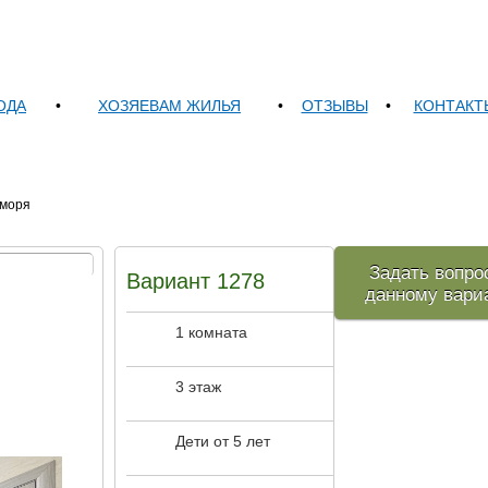
ОДА
•
ХОЗЯЕВАМ ЖИЛЬЯ
•
ОТЗЫВЫ
•
КОНТАКТ
 моря
Задать вопро
Вариант 1278
данному вари
1 комната
3 этаж
Дети от 5 лет