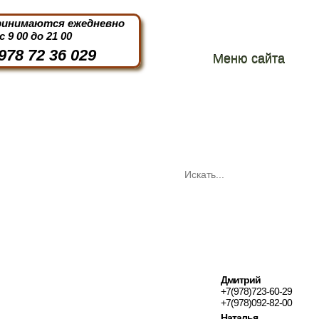
ринимаются ежедневно
с 9 00 до 21 00
978 72 36 029
Меню сайта
Дмитрий
+7(978)723-60-29
+7(978)092-82-00
Наталья