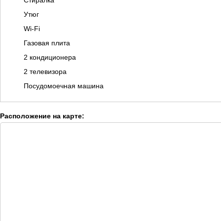
Стиралка
Утюг
Wi-Fi
Газовая плита
2 кондиционера
2 телевизора
Посудомоечная машина
Расположение на карте: