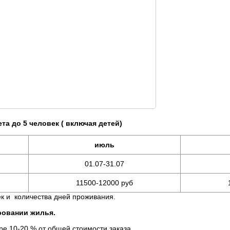
та до 5 человек ( включая детей)
июль
01.07-31.07
11500-12000 руб
к и количества дней проживания.
ировании жилья.
 10-20 % от общей стоимости заказа.