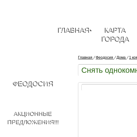
ГЛАВНАЯ
•
КАРТА
ГОРОДА
Главная
⁄
Феодосия
⁄
Дома
⁄
1 к
Снять одноком
ФЕОДОСИЯ
АКЦИОННЫЕ
ПРЕДЛОЖЕНИЯ!!!