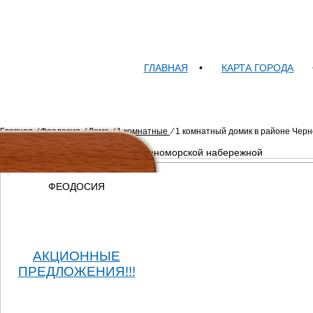
ГЛАВНАЯ
•
КАРТА ГОРОДА
Главная
⁄
Феодосия
⁄
Дома
⁄
1 комнатные
⁄
1 комнатный домик в районе Чер
1 комнатный домик в районе Черноморской набережной
ФЕОДОСИЯ
АКЦИОННЫЕ
ПРЕДЛОЖЕНИЯ!!!