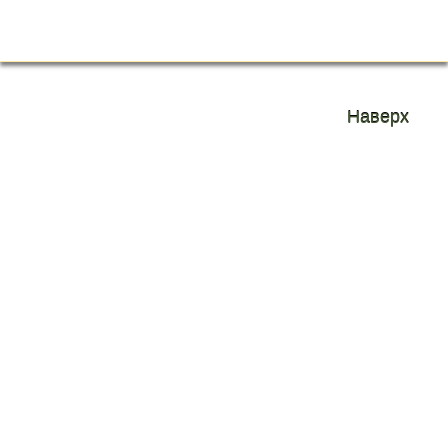
О нас
Вопросы и ответы
Отзывы
Сайты города
Наверх