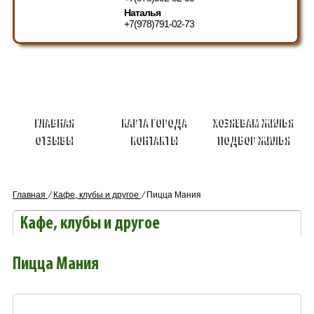
Наталья
+7(978)791-02-73
ГЛАВНАЯ
КАРТА ГОРОДА
ХОЗЯЕВАМ ЖИЛЬЯ
ОТЗЫВЫ
КОНТАКТЫ
ПОДБОР ЖИЛЬЯ
Главная
⁄
Кафе, клубы и другое
⁄
Пицца Мания
Кафе, клубы и другое
Пицца Мания