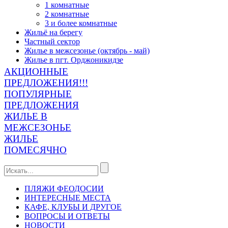
1 комнатные
2 комнатные
3 и более комнатные
Жильё на берегу
Частный сектор
Жилье в межсезонье (октябрь - май)
Жилье в пгт. Орджоникидзе
АКЦИОННЫЕ
ПРЕДЛОЖЕНИЯ!!!
ПОПУЛЯРНЫЕ
ПРЕДЛОЖЕНИЯ
ЖИЛЬЕ В
МЕЖСЕЗОНЬЕ
ЖИЛЬЕ
ПОМЕСЯЧНО
ПЛЯЖИ ФЕОДОСИИ
ИНТЕРЕСНЫЕ МЕСТА
КАФЕ, КЛУБЫ И ДРУГОЕ
ВОПРОСЫ И ОТВЕТЫ
НОВОСТИ