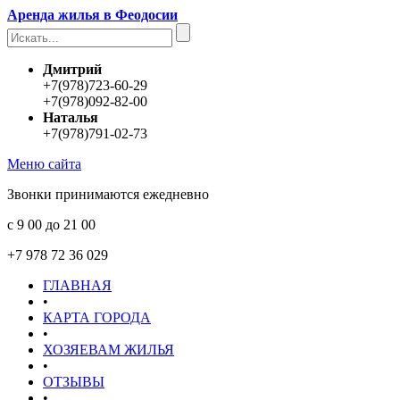
Аренда жилья в Феодосии
Дмитрий
+7(978)723-60-29
+7(978)092-82-00
Наталья
+7(978)791-02-73
Меню сайта
Звонки принимаются ежедневно
с 9 00 до 21 00
+7 978 72 36 029
ГЛАВНАЯ
•
КАРТА ГОРОДА
•
ХОЗЯЕВАМ ЖИЛЬЯ
•
ОТЗЫВЫ
•