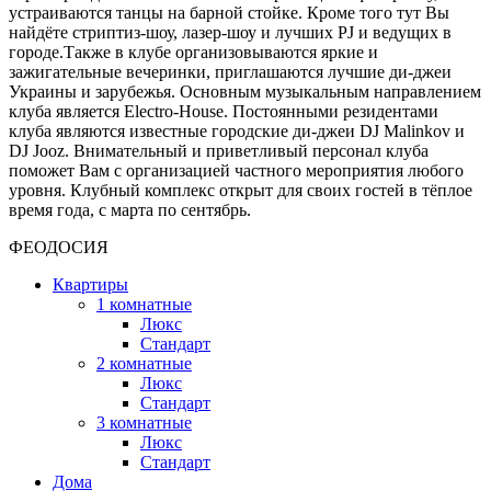
устраиваются танцы на барной стойке. Кроме того тут Вы
найдёте стриптиз-шоу, лазер-шоу и лучших PJ и ведущих в
городе.Также в клубе организовываются яркие и
зажигательные вечеринки, приглашаются лучшие ди-джеи
Украины и зарубежья. Основным музыкальным направлением
клуба является Electro-House. Постоянными резидентами
клуба являются известные городские ди-джеи DJ Malinkov и
DJ Jooz. Внимательный и приветливый персонал клуба
поможет Вам с организацией частного мероприятия любого
уровня. Клубный комплекс открыт для своих гостей в тёплое
время года, с марта по сентябрь.
ФЕОДОСИЯ
Квартиры
1 комнатные
Люкс
Стандарт
2 комнатные
Люкс
Стандарт
3 комнатные
Люкс
Стандарт
Дома