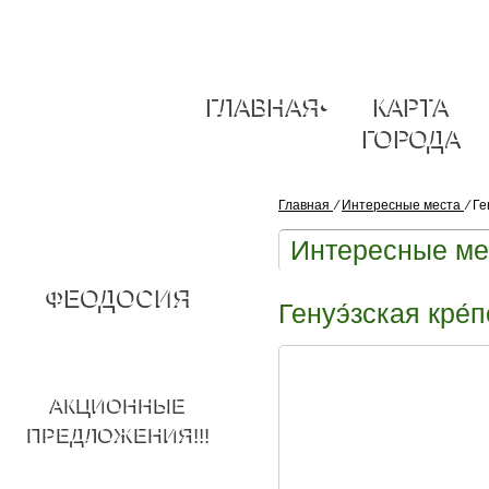
ГЛАВНАЯ
•
КАРТА
ГОРОДА
Главная
⁄
Интересные места
⁄
Ге
Интересные ме
ФЕОДОСИЯ
Генуэ́зская кре
АКЦИОННЫЕ
ПРЕДЛОЖЕНИЯ!!!