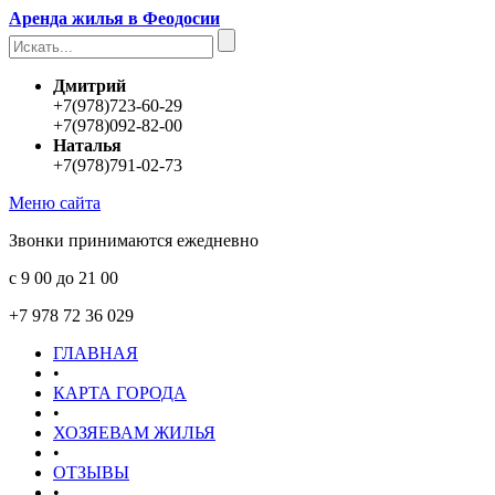
Аренда жилья в Феодосии
Дмитрий
+7(978)723-60-29
+7(978)092-82-00
Наталья
+7(978)791-02-73
Меню сайта
Звонки принимаются ежедневно
с 9 00 до 21 00
+7 978 72 36 029
ГЛАВНАЯ
•
КАРТА ГОРОДА
•
ХОЗЯЕВАМ ЖИЛЬЯ
•
ОТЗЫВЫ
•