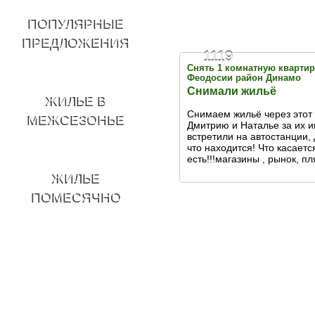
ПОПУЛЯРНЫЕ
ПРЕДЛОЖЕНИЯ
1119
Снять 1 комнатную квартир
Феодосии район Динамо
Снимали жильё
ЖИЛЬЕ В
Снимаем жильё через этот 
МЕЖСЕЗОНЬЕ
Дмитрию и Наталье за их и
встретили на автостанции,
что находится! Что касает
есть!!!магазины , рынок, п
ЖИЛЬЕ
ПОМЕСЯЧНО