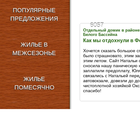
ПОПУЛЯРНЫЕ
ПРЕДЛОЖЕНИЯ
6057
Отдельный домик в районе
Белого Бассейна
Как мы отдохнули в 
ЖИЛЬЕ В
Хочется сказать большое с
МЕЖСЕЗОНЬЕ
было страшновато, этим з
этим летом. Сайт Натальи 
сносила нашу паническую н
заплатили предоплату, Юля
связались с Натальей пере
ЖИЛЬЕ
автовокзале, довезли до до
чистоплотной хозяйкой Окс
ПОМЕСЯЧНО
спасибо!