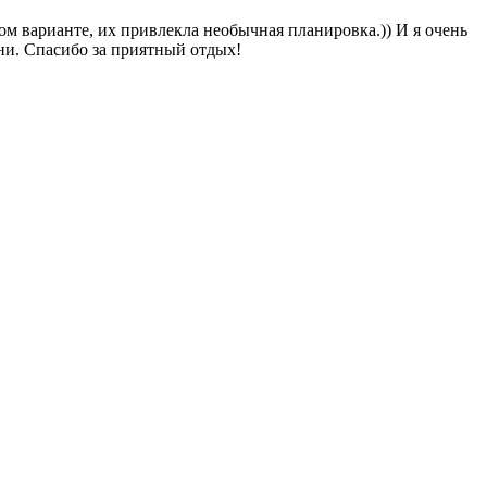
ом варианте, их привлекла необычная планировка.)) И я очень
зни. Спасибо за приятный отдых!