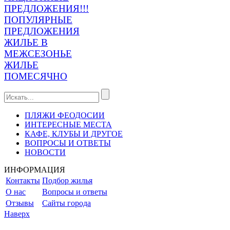
ПРЕДЛОЖЕНИЯ!!!
ПОПУЛЯРНЫЕ
ПРЕДЛОЖЕНИЯ
ЖИЛЬЕ В
МЕЖСЕЗОНЬЕ
ЖИЛЬЕ
ПОМЕСЯЧНО
ПЛЯЖИ ФЕОДОСИИ
ИНТЕРЕСНЫЕ МЕСТА
КАФЕ, КЛУБЫ И ДРУГОЕ
ВОПРОСЫ И ОТВЕТЫ
НОВОСТИ
ИНФОРМАЦИЯ
Контакты
Подбор жилья
О нас
Вопросы и ответы
Отзывы
Сайты города
Наверх