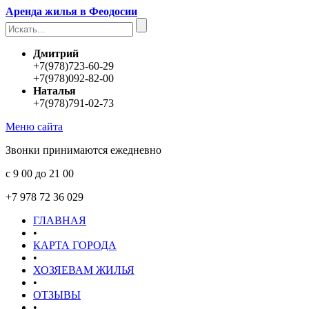
Аренда жилья в Феодосии
Дмитрий
+7(978)723-60-29
+7(978)092-82-00
Наталья
+7(978)791-02-73
Меню сайта
Звонки принимаются ежедневно
с 9 00 до 21 00
+7 978 72 36 029
ГЛАВНАЯ
•
КАРТА ГОРОДА
•
ХОЗЯЕВАМ ЖИЛЬЯ
•
ОТЗЫВЫ
•