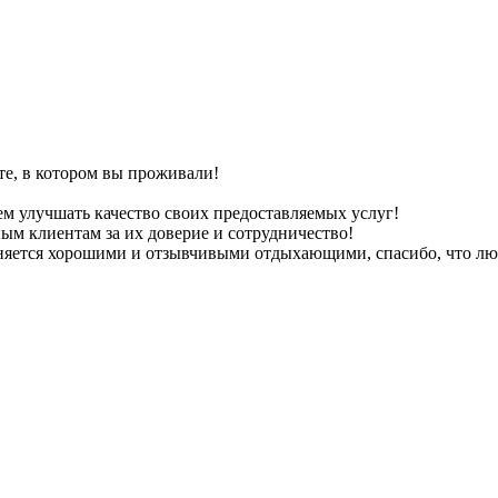
те, в котором вы проживали!
ем улучшать качество своих предоставляемых услуг!
ым клиентам за их доверие и сотрудничество!
няется хорошими и отзывчивыми отдыхающими, спасибо, что люб