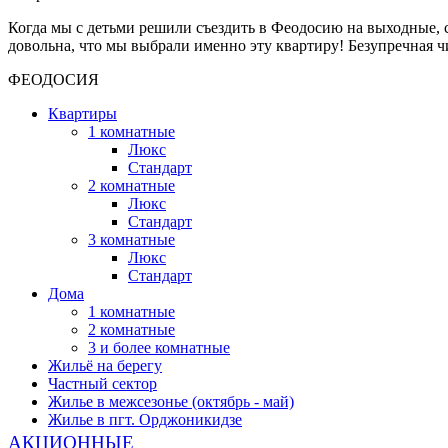
Когда мы с детьми решили съездить в Феодосию на выходные, с
довольна, что мы выбрали именно эту квартиру! Безупречная ч
ФЕОДОСИЯ
Квартиры
1 комнатные
Люкс
Стандарт
2 комнатные
Люкс
Стандарт
3 комнатные
Люкс
Стандарт
Дома
1 комнатные
2 комнатные
3 и более комнатные
Жильё на берегу
Частный сектор
Жилье в межсезонье (октябрь - май)
Жилье в пгт. Орджоникидзе
АКЦИОННЫЕ