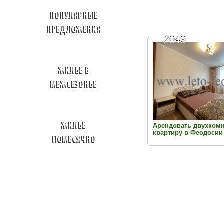
ПОПУЛЯРНЫЕ
ПРЕДЛОЖЕНИЯ
2049
ЖИЛЬЕ В
МЕЖСЕЗОНЬЕ
ЖИЛЬЕ
Арендовать двухком
квартиру в Феодосии
ПОМЕСЯЧНО