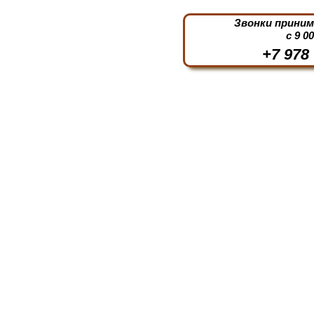
Звонки прини
с 9 0
+7 978 