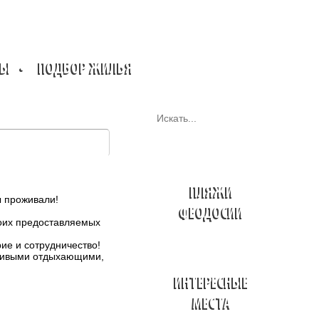
ТЫ
•
ПОДБОР ЖИЛЬЯ
ПЛЯЖИ
ы проживали!
ФЕОДОСИИ
воих предоставляемых
ие и сотрудничество!
вчивыми отдыхающими,
ИНТЕРЕСНЫЕ
МЕСТА