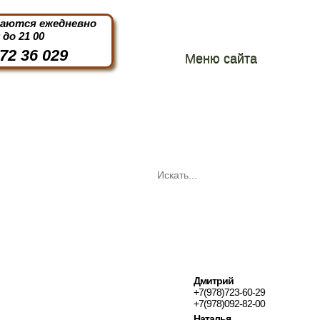
маются ежедневно
0 до 21 00
72 36 029
Меню сайта
Дмитрий
+7(978)723-60-29
+7(978)092-82-00
Наталья