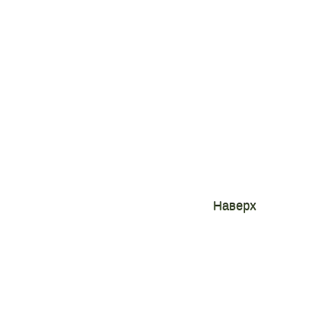
Подбор жилья
Вопросы и ответы
Сайты города
Наверх