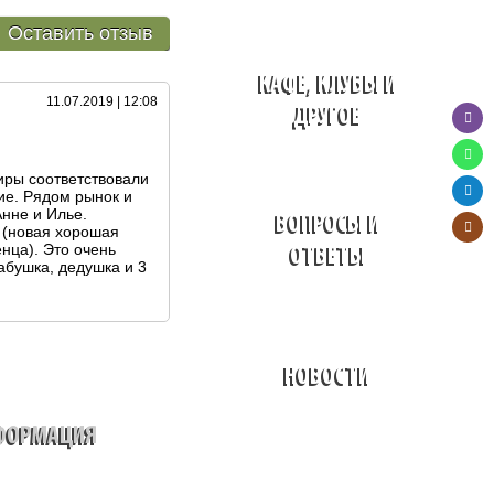
Оставить отзыв
КАФЕ, КЛУБЫ И
11.07.2019 | 12:08
ДРУГОЕ
иры соответствовали
ие. Рядом рынок и
нне и Илье.
ВОПРОСЫ И
 (новая хорошая
нца). Это очень
ОТВЕТЫ
абушка, дедушка и 3
НОВОСТИ
ФОРМАЦИЯ