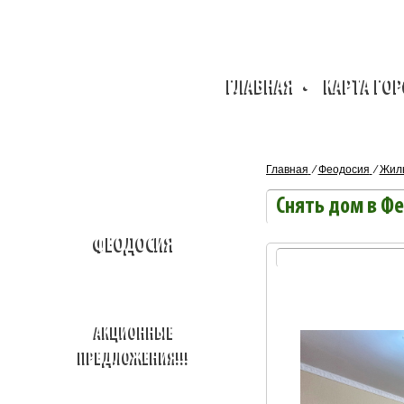
ГЛАВНАЯ
•
КАРТА ГО
Главная
⁄
Феодосия
⁄
Жиль
Снять дом в Ф
ФЕОДОСИЯ
АКЦИОННЫЕ
ПРЕДЛОЖЕНИЯ!!!