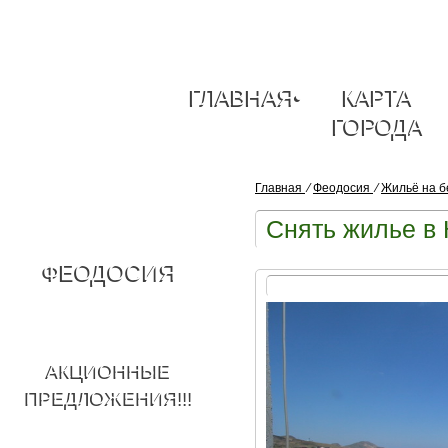
ГЛАВНАЯ
•
КАРТА
ГОРОДА
Главная
⁄
Феодосия
⁄
Жильё на б
Снять жилье в 
ФЕОДОСИЯ
АКЦИОННЫЕ
ПРЕДЛОЖЕНИЯ!!!