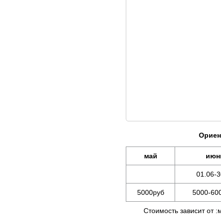
Ориен
май
июн
01.06-3
5000руб
5000-60
Стоимость зависит от :мес