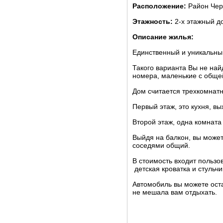
Расположение:
Район Че
Этажность:
2-х этажный д
Описание жилья:
Единственный и уникальны
Такого варианта Вы не най
номера, маленькие с общей
Дом считается трехкомнат
Первый этаж, это кухня, вы
Второй этаж, одна комната
Выйдя на балкон, вы может
соседями общий.
В стоимость входит пользо
детская кроватка и стульчи
Автомобиль вы можете остав
не мешала вам отдыхать.