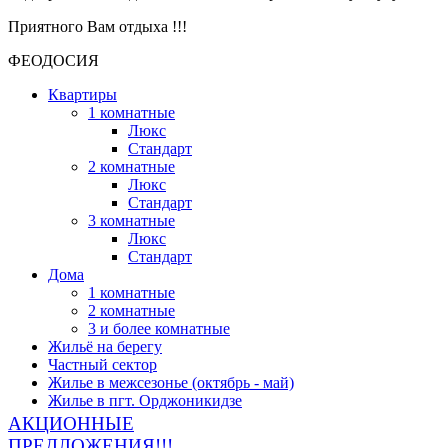
Приятного Вам отдыха !!!
ФЕОДОСИЯ
Квартиры
1 комнатные
Люкс
Стандарт
2 комнатные
Люкс
Стандарт
3 комнатные
Люкс
Стандарт
Дома
1 комнатные
2 комнатные
3 и более комнатные
Жильё на берегу
Частный сектор
Жилье в межсезонье (октябрь - май)
Жилье в пгт. Орджоникидзе
АКЦИОННЫЕ
ПРЕДЛОЖЕНИЯ!!!