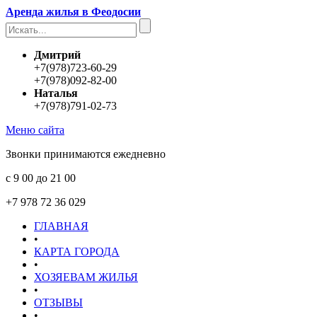
Аренда жилья в Феодосии
Дмитрий
+7(978)723-60-29
+7(978)092-82-00
Наталья
+7(978)791-02-73
Меню сайта
Звонки принимаются ежедневно
с 9 00 до 21 00
+7 978 72 36 029
ГЛАВНАЯ
•
КАРТА ГОРОДА
•
ХОЗЯЕВАМ ЖИЛЬЯ
•
ОТЗЫВЫ
•