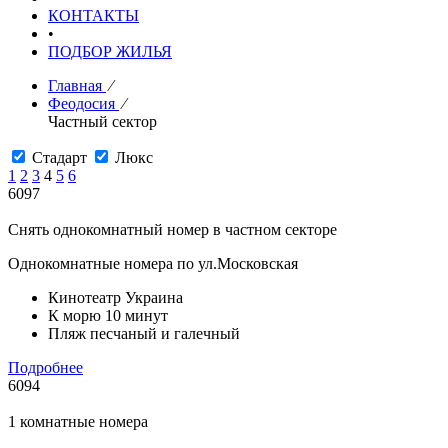
КОНТАКТЫ
•
ПОДБОР ЖИЛЬЯ
Главная
⁄
Феодосия
⁄
Частный сектор
Стадарт
Люкс
1
2
3
4
5
6
6097
Снять однокомнатный номер в частном секторе
Однокомнатные номера по ул.Московская
Кинотеатр Украина
К морю 10 минут
Пляж песчаный и галечный
Подробнее
6094
1 комнатные номера