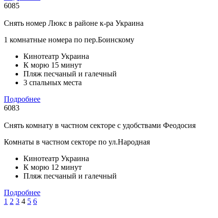
6085
Снять номер Люкс в районе к-ра Украина
1 комнатные номера по пер.Боинскому
Кинотеатр Украина
К морю 15 минут
Пляж песчаный и галечный
3 спальных места
Подробнее
6083
Снять комнату в частном секторе с удобствами Феодосия
Комнаты в частном секторе по ул.Народная
Кинотеатр Украина
К морю 12 минут
Пляж песчаный и галечный
Подробнее
1
2
3
4
5
6