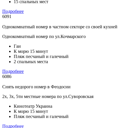
15 спальных мест
Подробнее
6091
Однокомнатный номер в частном секторе со своей кухней
Однокомнатный номер по ул.Кочмарского
Гаи
К морю 15 минут
Пляж песчаный и галечный
2 спальных места
Подробнее
6086
Снять недорого номер в Феодосии
2х, 3х, 5ти местные номера по ул.Суворовская
Кинотеатр Украина
К морю 15 минут
Пляж песчаный и галечный
Подробнее