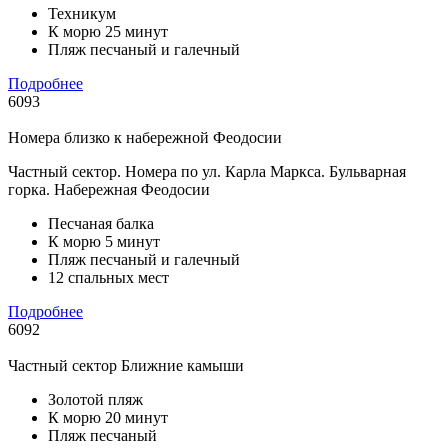
Техникум
К морю 25 минут
Пляж песчаный и галечный
Подробнее
6093
Номера близко к набережной Феодосии
Частный сектор. Номера по ул. Карла Маркса. Бульварная
горка. Набережная Феодосии
Песчаная балка
К морю 5 минут
Пляж песчаный и галечный
12 спальных мест
Подробнее
6092
Частный сектор Ближние камыши
Золотой пляж
К морю 20 минут
Пляж песчаный