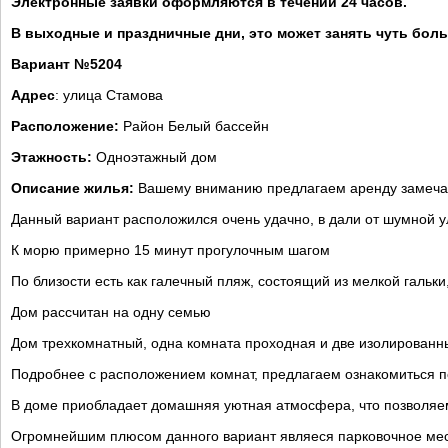
Электронные заявки оформляются в течении 24 часов.
В выходные и праздничные дни, это может занять чуть бол
Вариант №5204
Адрес
: улица Стамова
Расположение:
Район Белый бассейн
Этажность:
Одноэтажный дом
Описание жилья:
Вашему вниманию предлагаем аренду замечат
Данный вариант расположился очень удачно, в дали от шумной у
К морю примерно 15 минут прогулочным шагом
По близости есть как галечный пляж, состоящий из мелкой гальки
Дом рассчитан на одну семью
Дом трехкомнатный, одна комната проходная и две изолированн
Подробнее с расположением комнат, предлагаем ознакомиться п
В доме приобладает домашняя уютная атмосфера, что позволяем
Огромнейшим плюсом данного вариант являеся парковочное мес