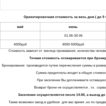
Ориентировочная стоимость за весь дом ( до 5 ч
май
июнь
01.06-30.06
4000руб
4000-5000руб
Стоимость зависит от :месяца проживания, количества челове
Точная стоимость оговаривается при брон
Бронирование производится путем перечесления суммы в размере
Сумма предоплаты входит в общую стоимость п
При заселении Вы доплачиваете оставшуюся су
Возврат брони не осуществляется , т.к. сорван гр
Заселение осуществляется после 14.00, а выезд до 1
Также возможен заезд в удобное для вас время ,но по предва