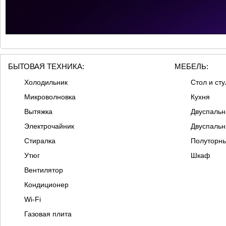
БЫТОВАЯ ТЕХНИКА:
МЕБЕЛЬ:
Холодильник
Стол и сту
Микроволновка
Кухня
Вытяжка
Двуспальн
Электрочайник
Двуспальн
Стиралка
Полуторны
Утюг
Шкаф
Вентилятор
Кондиционер
Wi-Fi
Газовая плита