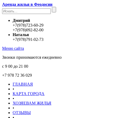
Аренда жилья в Феодосии
Дмитрий
+7(978)723-60-29
+7(978)092-82-00
Наталья
+7(978)791-02-73
Меню сайта
Звонки принимаются ежедневно
с 9 00 до 21 00
+7 978 72 36 029
ГЛАВНАЯ
•
КАРТА ГОРОДА
•
ХОЗЯЕВАМ ЖИЛЬЯ
•
ОТЗЫВЫ
•