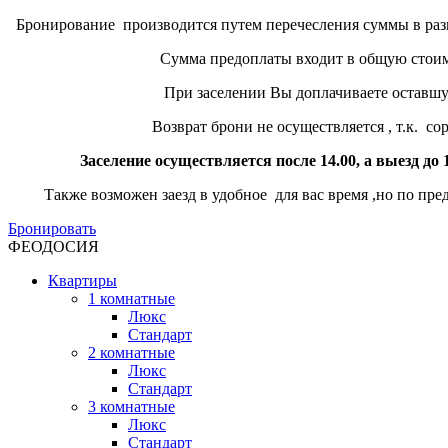
Бронирование производится путем перечесления суммы в разме
Сумма предоплаты входит в общую стоимость
При заселении Вы доплачиваете оставшуюся 
Возврат брони не осуществляется , т.к. сорван 
Заселение осуществляется после 14.00, а выезд до 1
Также возможен заезд в удобное для вас время ,но по пре
Бронировать
ФЕОДОСИЯ
Квартиры
1 комнатные
Люкс
Стандарт
2 комнатные
Люкс
Стандарт
3 комнатные
Люкс
Стандарт