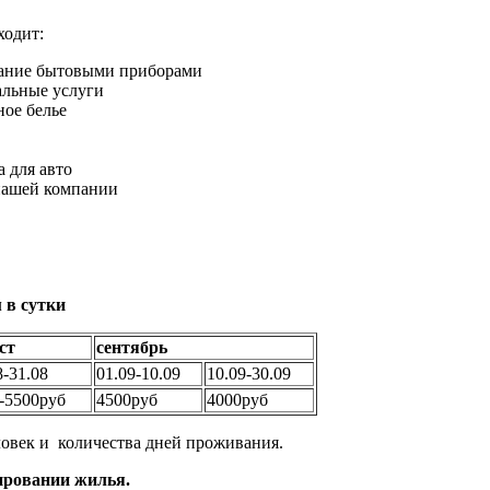
ходит:
ание бытовыми приборами
льные услуги
ное белье
 для авто
нашей компании
 в сутки
ст
сентябрь
8-31.08
01.09-10.09
10.09-30.09
-5500руб
4500руб
4000руб
овек и количества дней проживания.
нировании жилья.