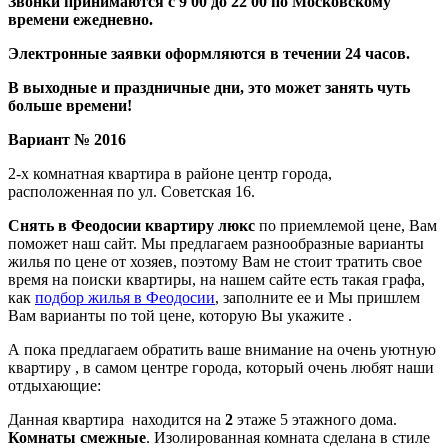
Звонки принимаются с 9 00 до 22 00 по Московскому
времени ежедневно.
Электронные заявки оформляются в течении 24 часов.
В выходные и праздничные дни, это может занять чуть
больше времени!
Вариант № 2016
2-х комнатная квартира в районе центр города,
расположенная по ул. Советская 16.
Снять в Феодосии квартиру люкс
по приемлемой цене, Вам
поможет наш сайт. Мы предлагаем разнообразные варианты
жилья по цене от хозяев, поэтому Вам не стоит тратить свое
время на поиски квартиры, на нашем сайте есть такая графа,
как
подбор жилья в Феодосии
, заполните ее и Мы пришлем
Вам варианты по той цене, которую Вы укажите .
А пока предлагаем обратить ваше внимание на очень уютную
квартиру , в самом центре города, который очень любят наши
отдыхающие:
Данная квартира находится на
2
этаже 5 этажного дома.
Комнаты смежные
. Изолированная комната сделана в стиле