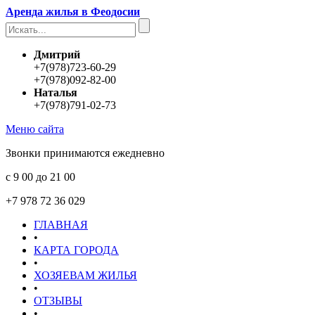
Аренда жилья в Феодосии
Дмитрий
+7(978)723-60-29
+7(978)092-82-00
Наталья
+7(978)791-02-73
Меню сайта
Звонки принимаются ежедневно
с 9 00 до 21 00
+7 978 72 36 029
ГЛАВНАЯ
•
КАРТА ГОРОДА
•
ХОЗЯЕВАМ ЖИЛЬЯ
•
ОТЗЫВЫ
•