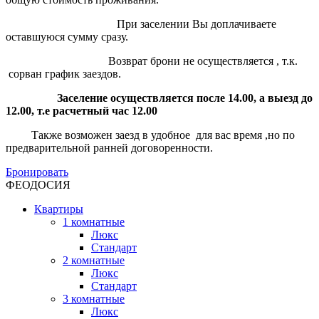
При заселении Вы доплачиваете
оставшуюся сумму сразу.
Возврат брони не осуществляется , т.к.
сорван график заездов.
Заселение осуществляется после 14.00, а выезд до
12.00, т.е расчетный час 12.00
Также возможен заезд в удобное для вас время ,но по
предварительной ранней договоренности.
Бронировать
ФЕОДОСИЯ
Квартиры
1 комнатные
Люкс
Стандарт
2 комнатные
Люкс
Стандарт
3 комнатные
Люкс