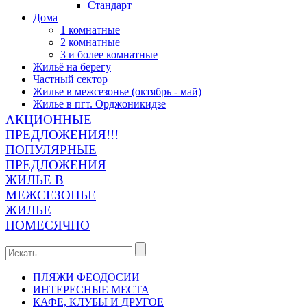
Стандарт
Дома
1 комнатные
2 комнатные
3 и более комнатные
Жильё на берегу
Частный сектор
Жилье в межсезонье (октябрь - май)
Жилье в пгт. Орджоникидзе
АКЦИОННЫЕ
ПРЕДЛОЖЕНИЯ!!!
ПОПУЛЯРНЫЕ
ПРЕДЛОЖЕНИЯ
ЖИЛЬЕ В
МЕЖСЕЗОНЬЕ
ЖИЛЬЕ
ПОМЕСЯЧНО
ПЛЯЖИ ФЕОДОСИИ
ИНТЕРЕСНЫЕ МЕСТА
КАФЕ, КЛУБЫ И ДРУГОЕ