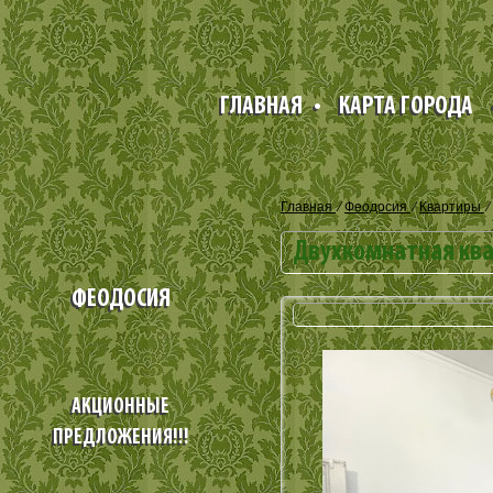
ГЛАВНАЯ
•
КАРТА ГОРОДА
Главная
⁄
Феодосия
⁄
Квартиры
⁄
Двухкомнатная ква
ФЕОДОСИЯ
АКЦИОННЫЕ
ПРЕДЛОЖЕНИЯ!!!