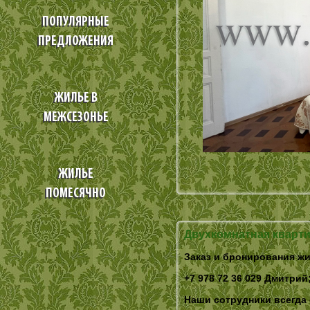
ПОПУЛЯРНЫЕ
ПРЕДЛОЖЕНИЯ
ЖИЛЬЕ В
МЕЖСЕЗОНЬЕ
ЖИЛЬЕ
ПОМЕСЯЧНО
Двухкомнатная кварти
Заказ и бронирования жи
+7 978 72 36 029 Дмитрий;
Наши сотрудники всегда