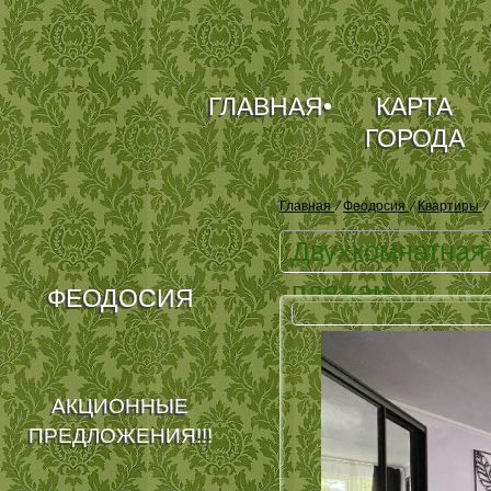
ГЛАВНАЯ
•
КАРТА
ГОРОДА
Главная
⁄
Феодосия
⁄
Квартиры
⁄
Двухкомнатная 
пляжам
ФЕОДОСИЯ
АКЦИОННЫЕ
ПРЕДЛОЖЕНИЯ!!!