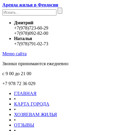
Аренда жилья в Феодосии
Дмитрий
+7(978)723-60-29
+7(978)092-82-00
Наталья
+7(978)791-02-73
Меню сайта
Звонки принимаются ежедневно
с 9 00 до 21 00
+7 978 72 36 029
ГЛАВНАЯ
•
КАРТА ГОРОДА
•
ХОЗЯЕВАМ ЖИЛЬЯ
•
ОТЗЫВЫ
•