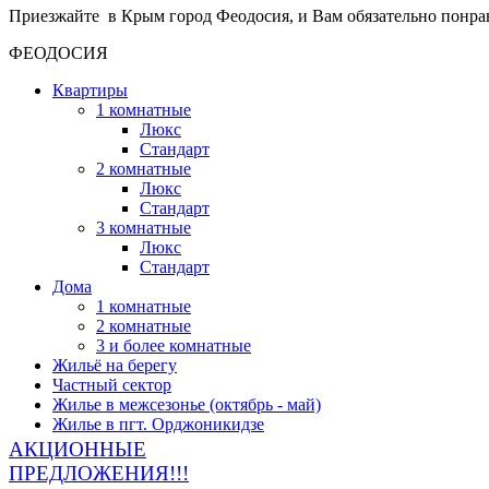
Приезжайте в Крым город Феодосия, и Вам обязательно понра
ФЕОДОСИЯ
Квартиры
1 комнатные
Люкс
Стандарт
2 комнатные
Люкс
Стандарт
3 комнатные
Люкс
Стандарт
Дома
1 комнатные
2 комнатные
3 и более комнатные
Жильё на берегу
Частный сектор
Жилье в межсезонье (октябрь - май)
Жилье в пгт. Орджоникидзе
АКЦИОННЫЕ
ПРЕДЛОЖЕНИЯ!!!