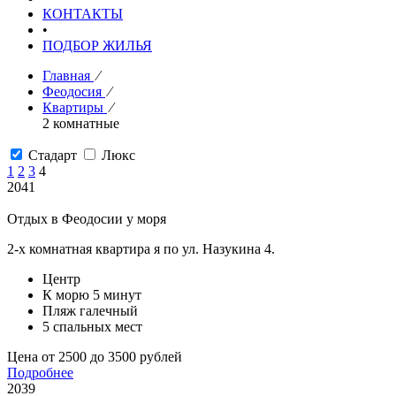
КОНТАКТЫ
•
ПОДБОР ЖИЛЬЯ
Главная
⁄
Феодосия
⁄
Квартиры
⁄
2 комнатные
Стадарт
Люкс
1
2
3
4
2041
Отдых в Феодосии у моря
2-х комнатная квартира я по ул. Назукина 4.
Центр
К морю 5 минут
Пляж галечный
5 спальных мест
Цена от 2500 до 3500 рублей
Подробнее
2039