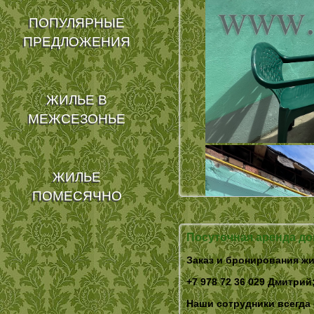
ПОПУЛЯРНЫЕ
ПРЕДЛОЖЕНИЯ
ЖИЛЬЕ В
МЕЖСЕЗОНЬЕ
ЖИЛЬЕ
ПОМЕСЯЧНО
Посуточная аренда д
Заказ и бронирования жи
+7 978 72 36 029 Дмитрий;
Наши сотрудники всегда