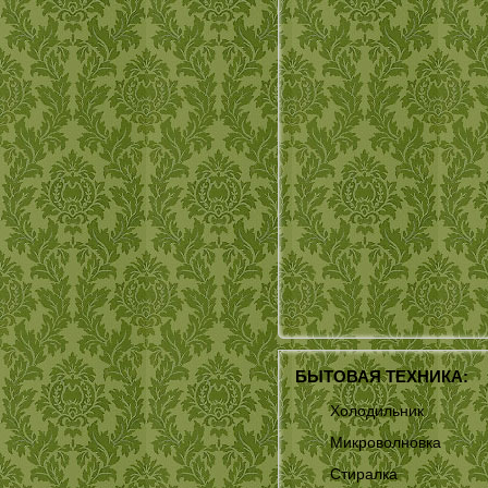
БЫТОВАЯ ТЕХНИКА:
Холодильник
Микроволновка
Стиралка