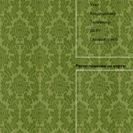
Утюг
Кондиционер
Телевизор
Wi-Fi
Газовая плита
Расположение на карте: