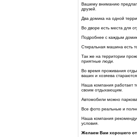
Вашему вниманию предлага
друзей.
Два домика на одной терри
Во дворе есть места для о
Подробнее с каждым домик
Стиральная машина есть то
Так же на территории прож
приятные люди.
Во время проживания отдых
ваших и хозяева стараютс
Наша компания работает т
своим отдыхающим.
Автомобили можно парковат
Все фото реальные и полно
Наша компания рекомендует
условия.
Желаем Вам хорошего от