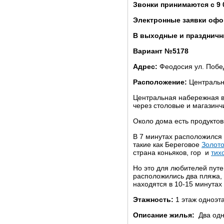
Звонки принимаются с 9 
Электронные заявки офо
В выходные и праздничны
Вариант №5178
Адрес:
Феодосия ул. Поб
Расположение:
Центральн
Центральная набережная в
через столовые и магазинч
Около дома есть продуктов
В 7 минутах расположился 
такие как Береговое
Золот
страна коньяков, гор и
тих
Но это для любителей путе
расположились два пляжа,
находятся в 10-15 минутах
Этажность:
1 этаж одноэт
Описание жилья:
Два одн