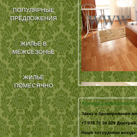
ПОПУЛЯРНЫЕ
ПРЕДЛОЖЕНИЯ
ЖИЛЬЕ В
МЕЖСЕЗОНЬЕ
ЖИЛЬЕ
ПОМЕСЯЧНО
Аренда 2 комнатного 
Заказ и бронирования жи
+7 978 72 36 029 Дмитрий;
Наши сотрудники всегда