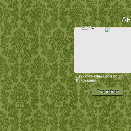
Ан
5174
Двухкомнатный дом по ул.
Куйбышева
Подробнее