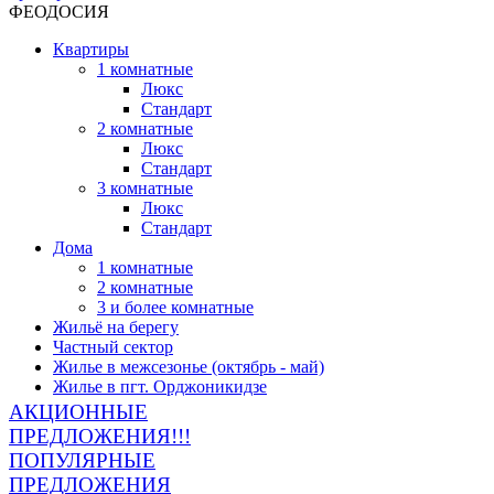
ФЕОДОСИЯ
Квартиры
1 комнатные
Люкс
Стандарт
2 комнатные
Люкс
Стандарт
3 комнатные
Люкс
Стандарт
Дома
1 комнатные
2 комнатные
3 и более комнатные
Жильё на берегу
Частный сектор
Жилье в межсезонье (октябрь - май)
Жилье в пгт. Орджоникидзе
АКЦИОННЫЕ
ПРЕДЛОЖЕНИЯ!!!
ПОПУЛЯРНЫЕ
ПРЕДЛОЖЕНИЯ