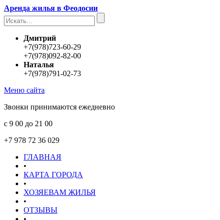
Аренда жилья в Феодосии
Дмитрий
+7(978)723-60-29
+7(978)092-82-00
Наталья
+7(978)791-02-73
Меню сайта
Звонки принимаются ежедневно
с 9 00 до 21 00
+7 978 72 36 029
ГЛАВНАЯ
•
КАРТА ГОРОДА
•
ХОЗЯЕВАМ ЖИЛЬЯ
•
ОТЗЫВЫ
•