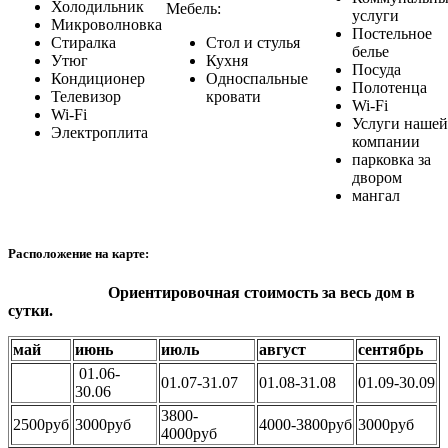
Холодильник
Мебель:
услуги
Микроволновка
Постельное
Стиралка
Стол и стулья
белье
Утюг
Кухня
Посуда
Кондиционер
Односпальные
Полотенца
Телевизор
кровати
Wi-Fi
Wi-Fi
Услуги нашей
Электроплита
компании
парковка за
двором
мангал
Расположение на карте:
Ориентировочная стоимость за весь дом в
сутки.
май
июнь
июль
август
сентябрь
01.06-
01.07-31.07
01.08-31.08
01.09-30.09
30.06
3800-
2500руб
3000руб
4000-3800руб
3000руб
4000руб