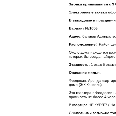
Звонки принимаются с 9 
Электронные заявки офо
В выходные и праздничны
Вариант №1056
Адрес
: бульвар Адмиральс
Расположение:
Район це
Около дома находятся разл
которых Вы всегда найдете
Этажность:
1 этаж 5 этажн
Описание жилья:
Феодосия. Аренда квартир
доме (ЖК Консоль)
Эта квартира в Феодосии на
проживать не более 4 чело
В квартире НЕ КУРЯТ! ( На
С животными возможно тол