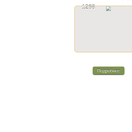
1268
1 комнатная квартира по ул.
Куйбышева 5
Подробнее