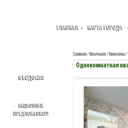
ГЛАВНАЯ
•
КАРТА ГОРОДА
Главная
⁄
Феодосия
⁄
Квартиры
⁄
Однокомнатная ква
ФЕОДОСИЯ
АКЦИОННЫЕ
ПРЕДЛОЖЕНИЯ!!!