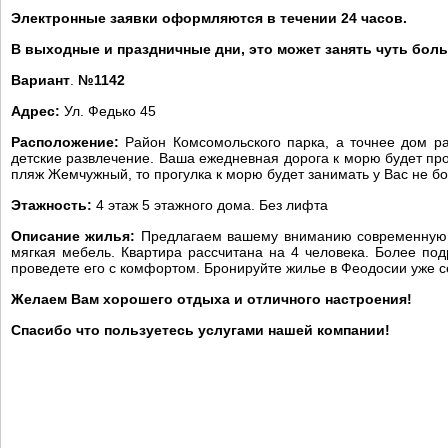
Электронные заявки оформляются в течении 24 часов.
В выходные и праздничные дни, это может занять чуть бол
Вариант
.
№1142
Адрес:
Ул. Федько 45
Расположение:
Район Комсомольского парка, а точнее дом ра
детские развлечение. Ваша ежедневная дорога к морю будет про
пляж Жемчужный, то прогулка к морю будет занимать у Вас не бо
Этажность:
4 этаж 5 этажного дома. Без лифта
Описание жилья:
Предлагаем вашему вниманию современную кв
мягкая мебель. Квартира рассчитана на 4 человека. Более п
проведете его с комфортом. Бронируйте жилье в Феодосии уже 
Желаем Вам хорошего отдыха и отличного настроения!
Спасибо что пользуетесь услугами нашей компании!