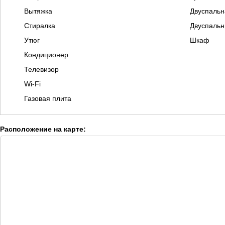
Вытяжка
Двуспальн
Стиралка
Двуспальн
Утюг
Шкаф
Кондиционер
Телевизор
Wi-Fi
Газовая плита
Расположение на карте: