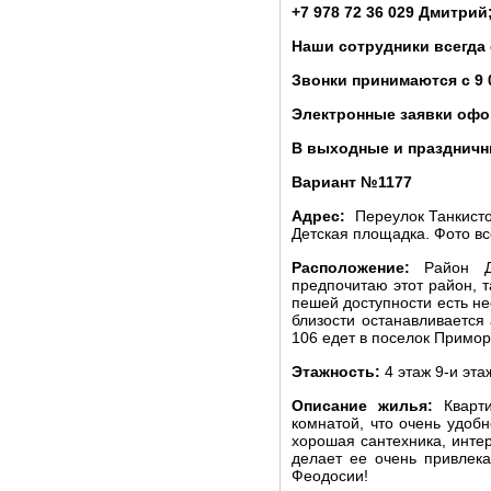
+7 978 72 36 029 Дмитрий;
Наши сотрудники всегда
Звонки принимаются с 9 
Электронные заявки офо
В выходные и праздничны
Вариант №1177
Адрес:
Переулок Танкисто
Детская площадка. Фото в
Расположение:
Район Д
предпочитаю этот район, т
пешей доступности есть не
близости останавливается
106 едет в поселок Примор
Этажность:
4 этаж 9-и эта
Описание жилья:
Кварт
комнатой, что очень удобн
хорошая сантехника, интер
делает ее очень привлек
Феодосии!