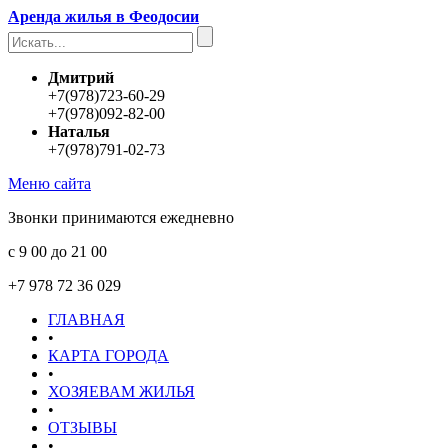
Аренда жилья в Феодосии
Дмитрий
+7(978)723-60-29
+7(978)092-82-00
Наталья
+7(978)791-02-73
Меню сайта
Звонки принимаются ежедневно
с 9 00 до 21 00
+7 978 72 36 029
ГЛАВНАЯ
•
КАРТА ГОРОДА
•
ХОЗЯЕВАМ ЖИЛЬЯ
•
ОТЗЫВЫ
•