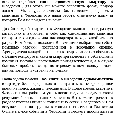
вполне подойдет
снять однокомнатную квартиру в
Феодосии
, для этого Вы можете заполнить форму подбор
жилья и Мы с удовольствием Вам поможем , ведь съем
квартиры в Феодосии это наша работа, отдельную плату за
которую Вам не придется вносить.
Дизайн каждой квартиры в Феодосии выполнен под разную
категорию и включает в себя как однокомнатная квартира
стандарт так и однокомнатная квартира люкс, а какой именно
раздел Вам больше подходит Вы сможете выбрать для себя с
помощью галочки, поставленной в небольшом окошке.
Арендодатели каждой из наших квартир заранее позаботились
о Вашем комфорте и каждая квартира включает в себя полный
комплект посуды и постельных принадлежностей, а в случае
бытовых проблем всегда по первому вашем звонку придут
вам на помощь и устранят неполадку.
Наша задача помощь Вам
снять в Феодосии однокомнатную
квартиру
без посредников и не тратить ваше драгоценное
время на поиск жилья с чемоданами. В сфере аренда квартир в
Феодосии мы работаем уже многие годы и гордимся своей
репутацией, отзывы наших клиентов Вы можете прочесть в
разделе гостевая книга и социальных сетях. Предлагаем и Вам
вступать в наши группы в социальных сетях и Вы всегда
будите в курсе событий в Феодосии и сможете просматривать