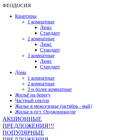
ФЕОДОСИЯ
Квартиры
1 комнатные
Люкс
Стандарт
2 комнатные
Люкс
Стандарт
3 комнатные
Люкс
Стандарт
Дома
1 комнатные
2 комнатные
3 и более комнатные
Жильё на берегу
Частный сектор
Жилье в межсезонье (октябрь - май)
Жилье в пгт. Орджоникидзе
АКЦИОННЫЕ
ПРЕДЛОЖЕНИЯ!!!
ПОПУЛЯРНЫЕ
ПРЕДЛОЖЕНИЯ