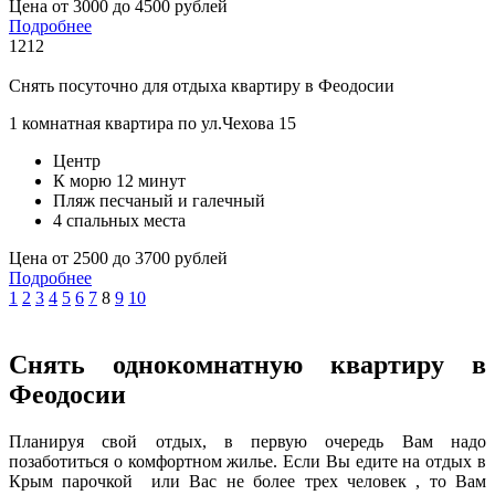
Цена от 3000 до 4500 рублей
Подробнее
1212
Снять посуточно для отдыха квартиру в Феодосии
1 комнатная квартира по ул.Чехова 15
Центр
К морю 12 минут
Пляж песчаный и галечный
4 спальных места
Цена от 2500 до 3700 рублей
Подробнее
1
2
3
4
5
6
7
8
9
10
Снять однокомнатную квартиру в
Феодосии
Планируя свой отдых, в первую очередь Вам надо
позаботиться о комфортном жилье. Если Вы едите на отдых в
Крым парочкой или Вас не более трех человек , то Вам