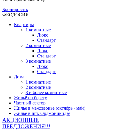
Бронировать
ФЕОДОСИЯ
Квартиры
1 комнатные
Люкс
Стандарт
2 комнатные
Люкс
Стандарт
3 комнатные
Люкс
Стандарт
Дома
1 комнатные
2 комнатные
3 и более комнатные
Жильё на берегу
Частный сектор
Жилье в межсезонье (октябрь - май)
Жилье в пгт. Орджоникидзе
АКЦИОННЫЕ
ПРЕДЛОЖЕНИЯ!!!