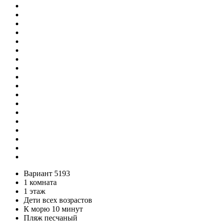
Вариант 5193
1 комната
1 этаж
Дети всех возрастов
К морю 10 минут
Пляж песчаный