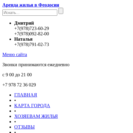
Аренда жилья в Феодосии
Дмитрий
+7(978)723-60-29
+7(978)092-82-00
Наталья
+7(978)791-02-73
Меню сайта
Звонки принимаются ежедневно
с 9 00 до 21 00
+7 978 72 36 029
ГЛАВНАЯ
•
КАРТА ГОРОДА
•
ХОЗЯЕВАМ ЖИЛЬЯ
•
ОТЗЫВЫ
•