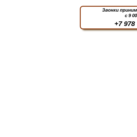
Звонки прини
с 9 0
+7 978 