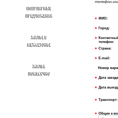
телефон,ина
ПОПУЛЯРНЫЕ
ПРЕДЛОЖЕНИЯ
*
ФИО:
*
Город:
ЖИЛЬЕ В
*
Контактны
телефон:
МЕЖСЕЗОНЬЕ
*
Страна:
*
E-mail:
ЖИЛЬЕ
Номер вари
ПОМЕСЯЧНО
*
Дата заезда
*
Дата выезд
*
Транспорт:
*
Общее к-во