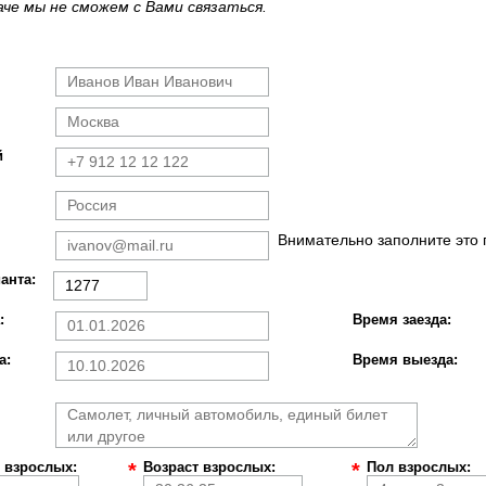
че мы не сможем с Вами связаться.
й
Внимательно заполните это 
анта:
:
Время заезда:
а:
Время выезда:
 взрослых:
*
Возраст взрослых:
*
Пол взрослых: