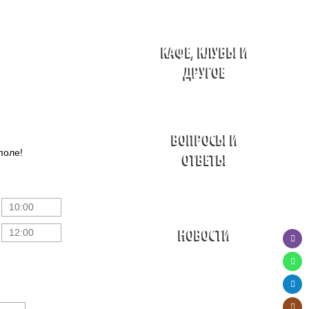
КАФЕ, КЛУБЫ И
ДРУГОЕ
ВОПРОСЫ И
поле!
ОТВЕТЫ
НОВОСТИ