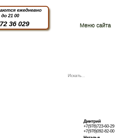
маются ежедневно
0 до 21 00
72 36 029
Меню сайта
Дмитрий
+7(978)723-60-29
+7(978)092-82-00
Наталья