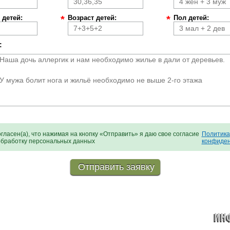
 детей:
*
Возраст детей:
*
Пол детей:
:
огласен(а), что нажимая на кнопку «Отправить» я даю свое согласие
Политика
обработку персональных данных
конфиден
ИН