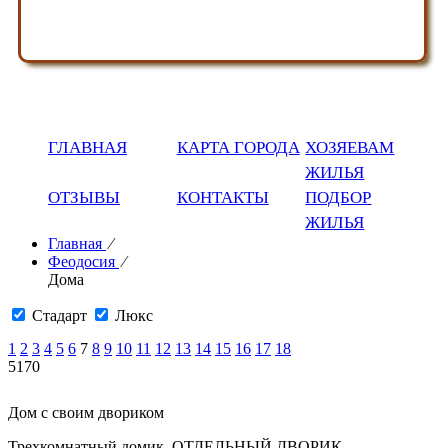
ГЛАВНАЯ
КАРТА ГОРОДА
ХОЗЯЕВАМ
ЖИЛЬЯ
ОТЗЫВЫ
КОНТАКТЫ
ПОДБОР
ЖИЛЬЯ
Главная
⁄
Феодосия
⁄
Дома
Стадарт
Люкс
1
2
3
4
5
6
7
8
9
10
11
12
13
14
15
16
17
18
5170
Дом с своим двориком
Трехкомнатный домик. ОТДЕЛЬНЫЙ ДВОРИК.