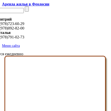
Аренда жилья в Феодосии
итрий
(978)723-60-29
(978)092-82-00
талья
(978)791-02-73
Меню сайта
ся ежедневно