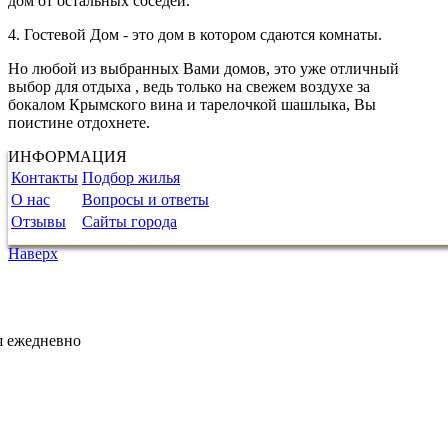
дом от остальных соседей.
4. Гостевой Дом - это дом в котором сдаются комнаты.
Но любой из выбранных Вами домов, это уже отличный
выбор для отдыха , ведь только на свежем воздухе за
бокалом Крымского вина и тарелочкой шашлыка, Вы
поистине отдохнете.
ИНФОРМАЦИЯ
Контакты
Подбор жилья
О нас
Вопросы и ответы
Отзывы
Сайты города
Наверх
я ежедневно