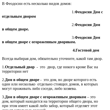
В Феодосии есть несколько видов домов:
1.
Феодосия Дом с
отдельным двором
2.
Феодосия Дом
в общем дворе.
3.
Феодосия Дом
в общем дворе с огороженным двориком.
4.Гостевой дом
Всегда выбирая дом, обязательно уточните, какой там двор.
1.
Отдельный двор
- это двор, где никого кроме Вас на
территории нет
2.
Дом в общем дворе
- это дом, во дворе которого есть
один или несколько отдельно стоящих домов, в которых
могут проживать либо соседи, либо хозяева.
3.
Дом в общем дворе с огороженным двориком
– это
дом, который находится на территории общего двора, но
при этом имеет какой либо забор, который отделяет этот