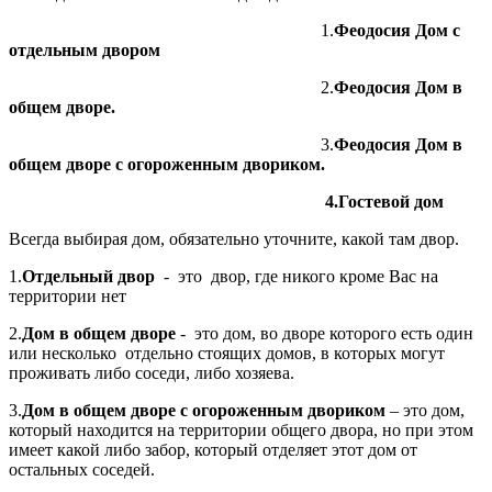
1.
Феодосия Дом с
отдельным двором
2.
Феодосия Дом в
общем дворе.
3.
Феодосия Дом в
общем дворе с огороженным двориком.
4.Гостевой дом
Всегда выбирая дом, обязательно уточните, какой там двор.
1.
Отдельный двор
- это двор, где никого кроме Вас на
территории нет
2.
Дом в общем дворе
- это дом, во дворе которого есть один
или несколько отдельно стоящих домов, в которых могут
проживать либо соседи, либо хозяева.
3.
Дом в общем дворе с огороженным двориком
– это дом,
который находится на территории общего двора, но при этом
имеет какой либо забор, который отделяет этот дом от
остальных соседей.