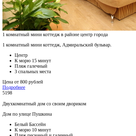
1 комнатный мини коттедж в районе центр города
1 комнатный мини коттедж, Адмиральский бульвар.
Центр
К морю 15 минут
Пляж галечный
3 спальных места
Цена от 800 рублей
Подробнее
5198
Двухкомнатный дом со своим двориком
Дом по улице Пушкина
Белый Бассейн
К морю 10 минут
Пляж песчаный и галечный