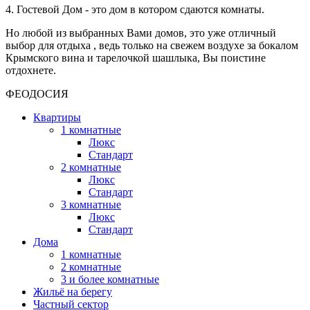
4. Гостевой Дом - это дом в котором сдаются комнаты.
Но любой из выбранных Вами домов, это уже отличный
выбор для отдыха , ведь только на свежем воздухе за бокалом
Крымского вина и тарелочкой шашлыка, Вы поистине
отдохнете.
ФЕОДОСИЯ
Квартиры
1 комнатные
Люкс
Стандарт
2 комнатные
Люкс
Стандарт
3 комнатные
Люкс
Стандарт
Дома
1 комнатные
2 комнатные
3 и более комнатные
Жильё на берегу
Частный сектор