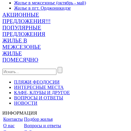
Жилье в межсезонье (октябрь - май)
Жилье в пгт. Орджоникидзе
АКЦИОННЫЕ
ПРЕДЛОЖЕНИЯ!!!
ПОПУЛЯРНЫЕ
ПРЕДЛОЖЕНИЯ
ЖИЛЬЕ В
МЕЖСЕЗОНЬЕ
ЖИЛЬЕ
ПОМЕСЯЧНО
ПЛЯЖИ ФЕОДОСИИ
ИНТЕРЕСНЫЕ МЕСТА
КАФЕ, КЛУБЫ И ДРУГОЕ
ВОПРОСЫ И ОТВЕТЫ
НОВОСТИ
ИНФОРМАЦИЯ
Контакты
Подбор жилья
О нас
Вопросы и ответы