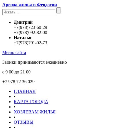
Аренда жилья в Феодосии
Дмитрий
+7(978)723-60-29
+7(978)092-82-00
Наталья
+7(978)791-02-73
Меню сайта
Звонки принимаются ежедневно
с 9 00 до 21 00
+7 978 72 36 029
ГЛАВНАЯ
•
КАРТА ГОРОДА
•
ХОЗЯЕВАМ ЖИЛЬЯ
•
ОТЗЫВЫ
•