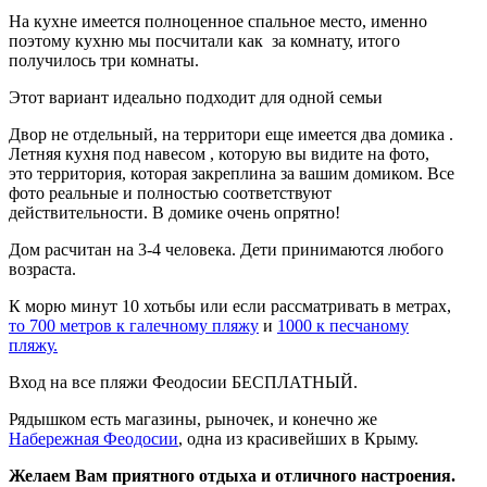
На кухне имеется полноценное спальное место, именно
поэтому кухню мы посчитали как за комнату, итого
получилось три комнаты.
Этот вариант идеально подходит для одной семьи
Двор не отдельный, на территори еще имеется два домика .
Летняя кухня под навесом , которую вы видите на фото,
это территория, которая закреплина за вашим домиком. Все
фото реальные и полностью соответствуют
действительности. В домике очень опрятно!
Дом расчитан на 3-4 человека. Дети принимаются любого
возраста.
К морю минут 10 хотьбы или если рассматривать в метрах,
то 700 метров к галечному пляжу
и
1000 к песчаному
пляжу.
Вход на все пляжи Феодосии БЕСПЛАТНЫЙ.
Рядышком есть магазины, рыночек, и конечно же
Набережная Феодосии
, одна из красивейших в Крыму.
Желаем Вам приятного отдыха и отличного настроения.