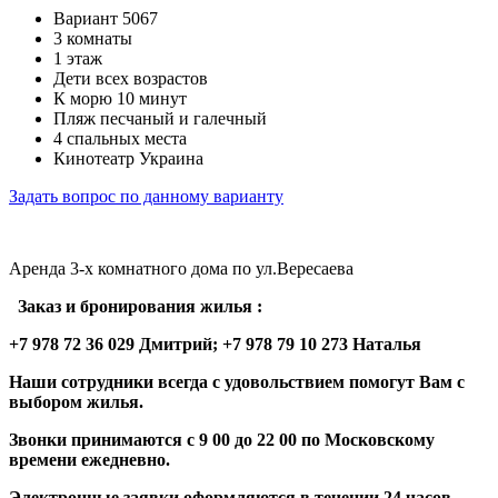
Вариант 5067
3 комнаты
1 этаж
Дети всех возрастов
К морю 10 минут
Пляж песчаный и галечный
4 спальных места
Кинотеатр Украина
Задать вопрос по данному варианту
Аренда 3-х комнатного дома по ул.Вересаева
Заказ и бронирования жилья :
+7 978 72 36 029 Дмитрий; +7 978 79 10 273 Наталья
Наши сотрудники всегда с удовольствием помогут Вам с
выбором жилья.
Звонки принимаются с 9 00 до 22 00 по Московскому
времени ежедневно.
Электронные заявки оформляются в течении 24 часов.