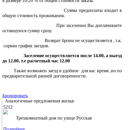
в размере 10-20 % от общей стоимости заказа.
Сумма предоплаты входит в
общую стоимость проживания.
При заселении Вы доплачиваете
оставшуюся сумму сразу.
Возврат брони не осуществляется , т.к.
сорван график заездов.
Заселение осуществляется после 14.00, а выезд
до 12.00, т.е расчетный час 12.00
Также возможен заезд в удобное для вас время ,но по
предварительной ранней договоренности.
Бронировать
Аналогичные предложения жилья:
5212
Трехкомнатный дом по улице Русская
Подробнее