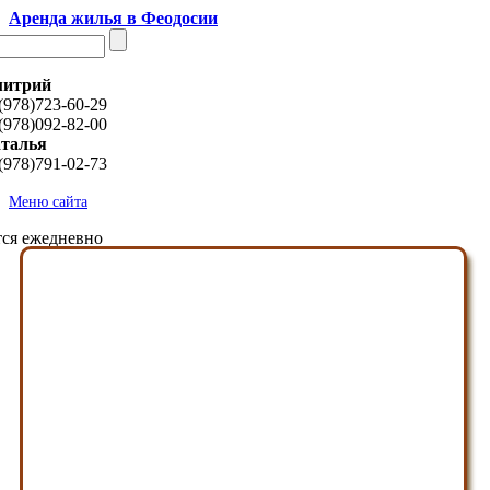
Аренда жилья в Феодосии
итрий
(978)723-60-29
(978)092-82-00
талья
(978)791-02-73
Меню сайта
ся ежедневно