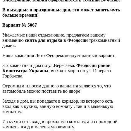
В выходные и праздничные дни, это может занять чуть
больше времени!
Вариант № 5067
Уважаемые наши отдыхающие, предлагаем вашему
вниманию
снять для отдыха в Феодосии
трехкомнатный
домик.
Наша компания Лето-Фео рекомендует данный вариант.
3-х комнатный дом по ул.Вересаева.
Феодосия район
Кинотеатра Украины
, выход к морю по ул. Генерала
Горбачева.
Огромным плюсом данного варианта является то, что
автомобиль можно поставить во дворе!
Заходя в дом, вы попадаете в коридор, из которого есть
вход как в кухню, ванную комнату , так и в маленькую
комнатну.
Из кухни есть вход в проходную комтану, а из проходной
комнаты вход в маленькую комнату.