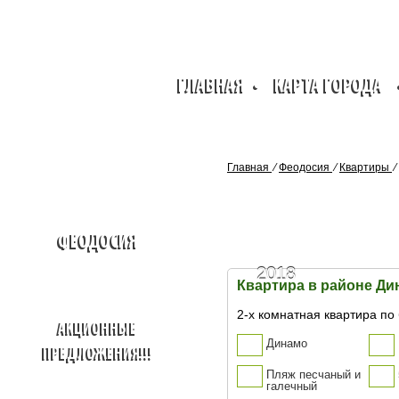
ГЛАВНАЯ
•
КАРТА ГОРОДА
Главная
⁄
Феодосия
⁄
Квартиры
⁄
ФЕОДОСИЯ
2018
Квартира в районе Ди
2-х комнатная квартира по
АКЦИОННЫЕ
Динамо
ПРЕДЛОЖЕНИЯ!!!
Пляж песчаный и
галечный